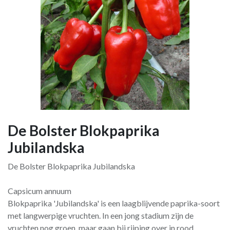
De Bolster Blokpaprika
Jubilandska
De Bolster Blokpaprika Jubilandska
Capsicum annuum
Blokpaprika 'Jubilandska' is een laagblijvende paprika-soort
met langwerpige vruchten. In een jong stadium zijn de
vruchten nog groen, maar gaan bij rijping over in rood.