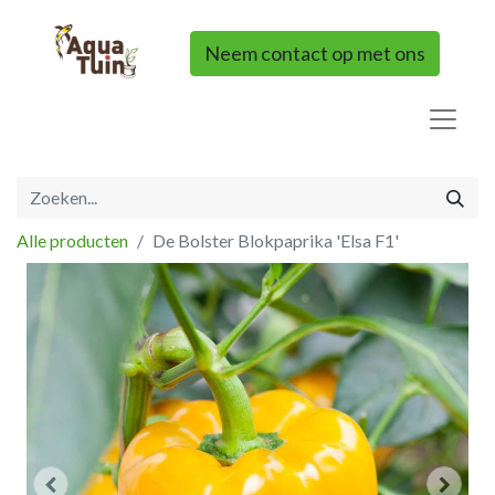
Neem contact op met ons
Alle producten
De Bolster Blokpaprika 'Elsa F1'