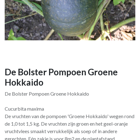
De Bolster Pompoen Groene
Hokkaido
De Bolster Pompoen Groene Hokkaido
Cucurbita maxima
De vruchten van de pompoen 'Groene Hokkaido' wegen rond
de 1,0 tot 1,5 kg. De vruchten zijn groen en het geel-oranje
vruchtvlees smaakt verrukkelijk als soep of in andere
gerechten. Eén zakje is voor 8m2 en de plantafstand