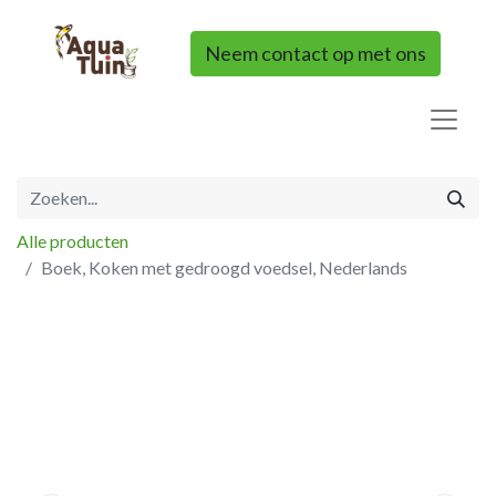
Neem contact op met ons
Alle producten
Boek, Koken met gedroogd voedsel, Nederlands