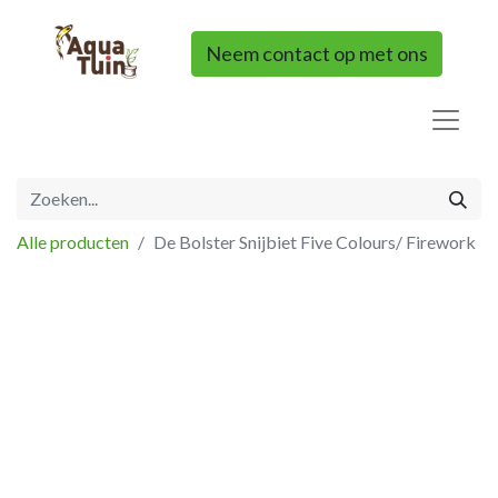
Neem contact op met ons
Alle producten
De Bolster Snijbiet Five Colours/ Firework