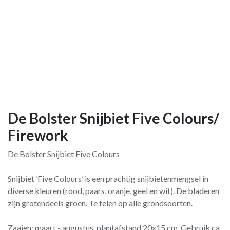
De Bolster Snijbiet Five Colours/
Firework
De Bolster Snijbiet Five Colours
Snijbiet ‘Five Colours’ is een prachtig snijbietenmengsel in
diverse kleuren (rood, paars, oranje, geel en wit). De bladeren
zijn grotendeels groen. Te telen op alle grondsoorten.
Zaaien: maart - augustus, plantafstand 20x15 cm. Gebruik ca.