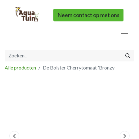
Neem contact op met ons
Alle producten
De Bolster Cherrytomaat 'Bronzy