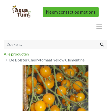
Neem contact op met ons
Alle producten
De Bolster Cherrytomaat Yellow Clementine