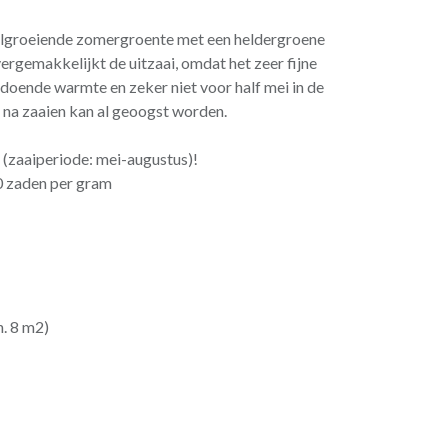
nelgroeiende zomergroente met een heldergroene
rgemakkelijkt de uitzaai, omdat het zeer fijne
oldoende warmte en zeker niet voor half mei in de
 na zaaien kan al geoogst worden.
 (zaaiperiode: mei-augustus)!
00 zaden per gram
n. 8 m2)