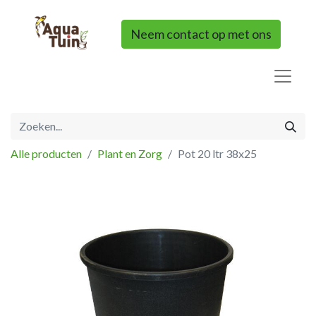
Neem contact op met ons
Alle producten
Plant en Zorg
Pot 20 ltr 38x25