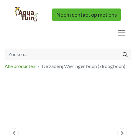
Neem contact op met ons
Alle producten
De zaderij Wieringer boon ( droogboon)