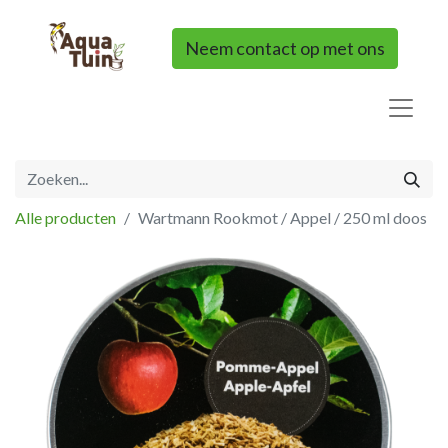
Neem contact op met ons
Alle producten
Wartmann Rookmot / Appel / 250 ml doos