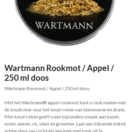
Wartmann Rookmot / Appel /
250 ml doos
Wartmann Rookmot / Appel / 250 ml doos
Met het Wartmann® appel-rookmot kunt u rook maken met
de koudroker voor het koud-roken van etenswaren en drank.
Met koud-roken geeft u een bijzondere smaak aan kazen,
noten, eieren, vis, vlees en groenten. Laat een blijvende indruk
achter door uw cocktails een keer met rook uit te