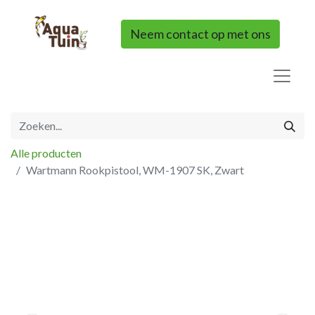
Neem contact op met ons
Alle producten
Wartmann Rookpistool, WM-1907 SK, Zwart