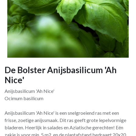
De Bolster Anijsbasilicum 'Ah
Nice'
Anijsbasilicum 'Ah Nice'
Ocimum basilicum
Anijsbasilicum 'Ah Nice' is een snelgroeiend ras met een
frisse, zoetige anijssmaak. Dit ras geeft grote lepelvormige
bladeren. Heerlijk in salades en Aziatische gerechten! Eén
zakje is voor min. 5 m2, en de plantafstand bedraagt 20x20