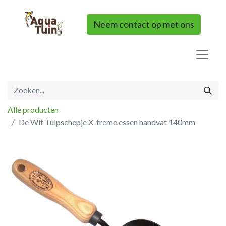
Neem contact op met ons
Alle producten
De Wit Tulpschepje X-treme essen handvat 140mm