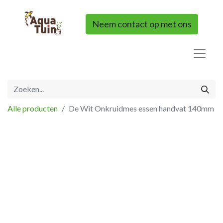
Neem contact op met ons
Alle producten
De Wit Onkruidmes essen handvat 140mm