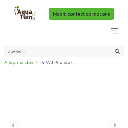
Neem contact op met ons
Alle producten
De Wit Pootstok