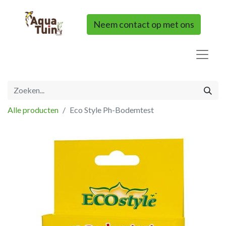
Neem contact op met ons
Alle producten
Eco Style Ph-Bodemtest