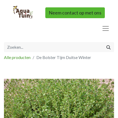
Neem contact op met ons
Alle producten
De Bolster Tijm Duitse Winter