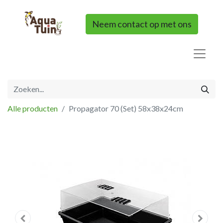
Neem contact op met ons
Alle producten
Propagator 70 (Set) 58x38x24cm