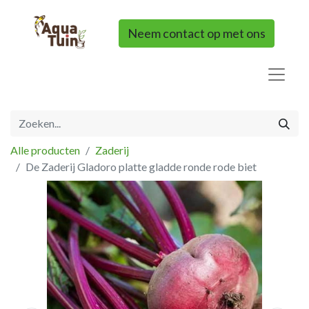
Neem contact op met ons
Alle producten
Zaderij
De Zaderij Gladoro platte gladde ronde rode biet