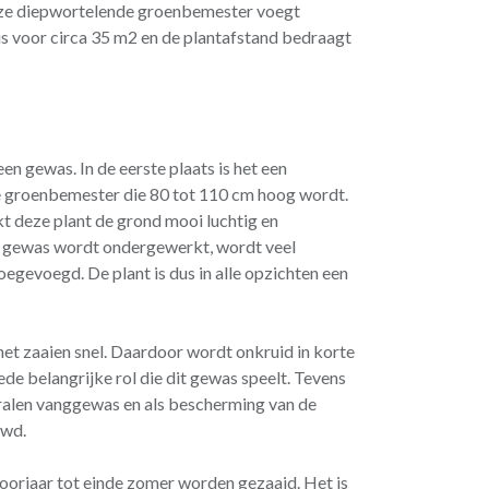
ze diepwortelende groenbemester voegt
 is voor circa 35 m2 en de plantafstand bedraagt
n gewas. In de eerste plaats is het een
e groenbemester die 80 tot 110 cm hoog wordt.
 deze plant de grond mooi luchtig en
 gewas wordt ondergewerkt, wordt veel
oegevoegd. De plant is dus in alle opzichten een
et zaaien snel. Daardoor wordt onkruid in korte
ede belangrijke rol die dit gewas speelt. Tevens
alen vanggewas en als bescherming van de
uwd.
orjaar tot einde zomer worden gezaaid. Het is