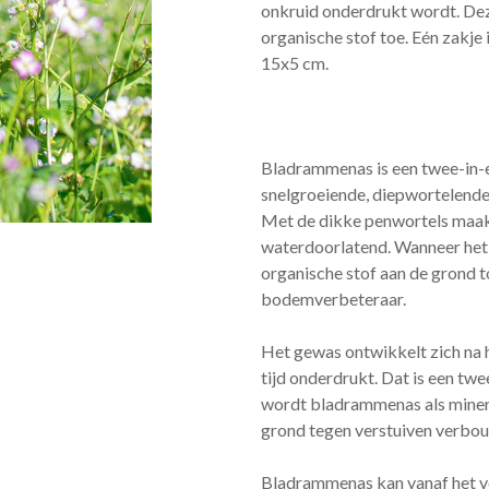
onkruid onderdrukt wordt. De
organische stof toe. Eén zakje
15x5 cm.
Bladrammenas is een twee-in-ee
snelgroeiende, diepwortelend
Met de dikke penwortels maakt
waterdoorlatend. Wanneer het
organische stof aan de grond t
bodemverbeteraar.
Het gewas ontwikkelt zich na h
tijd onderdrukt. Dat is een twe
wordt bladrammenas als miner
grond tegen verstuiven verbo
Bladrammenas kan vanaf het vo