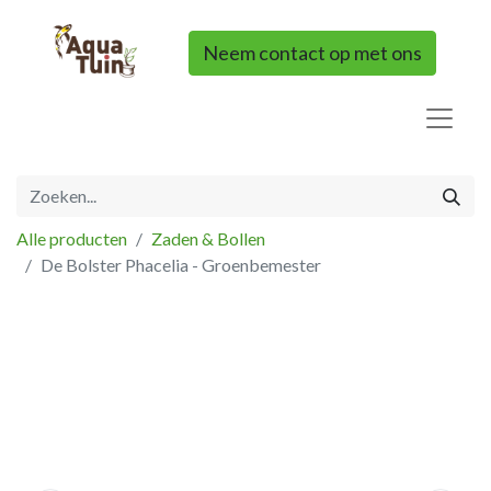
Neem contact op met ons
Alle producten
Zaden & Bollen
De Bolster Phacelia - Groenbemester