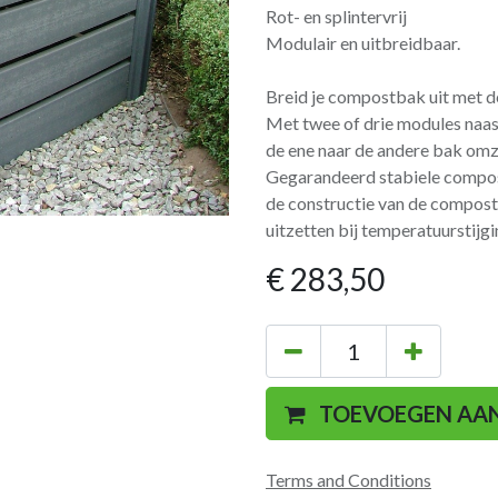
Rot- en splintervrij
Modulair en uitbreidbaar.
Breid je compostbak uit met 
Met twee of drie modules naas
de ene naar de andere bak omz
Gegarandeerd stabiele compost
de constructie van de compost
uitzetten bij temperatuurstijgi
€
283,50
TOEVOEGEN AA
Terms and Conditions