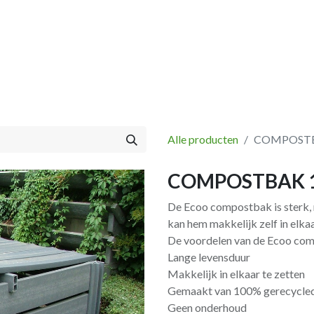
Vissen
Winkel
Categorieën
Blog
Retourbeleid
Alle producten
COMPOSTBA
COMPOSTBAK 12
De Ecoo compostbak is sterk, 
kan hem makkelijk zelf in elkaar
De voordelen van de Ecoo co
Lange levensduur
Makkelijk in elkaar te zetten
Gemaakt van 100% gerecycled 
Geen onderhoud