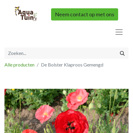
Neem contact op met ons
Alle producten
De Bolster Klaproos Gemengd