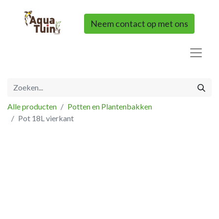
Neem contact op met ons
Alle producten
Potten en Plantenbakken
Pot 18L vierkant