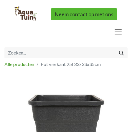
Neem contact op met ons
Alle producten
Pot vierkant 25l 33x33x35cm