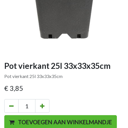
Pot vierkant 25l 33x33x35cm
Pot vierkant 25l 33x33x35cm
€
3,85
TOEVOEGEN AAN WINKELMANDJE