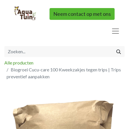
Neem contact op met ons
Alle producten
Biogroei Cucu-care 100 Kweekzakjes tegen trips | Trips
preventief aanpakken