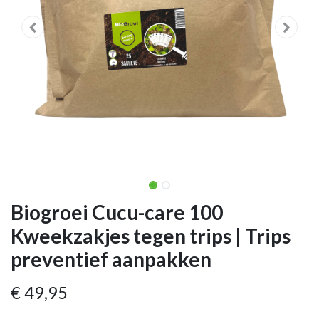
Biogroei Cucu-care 100
Kweekzakjes tegen trips | Trips
preventief aanpakken
€
49,95