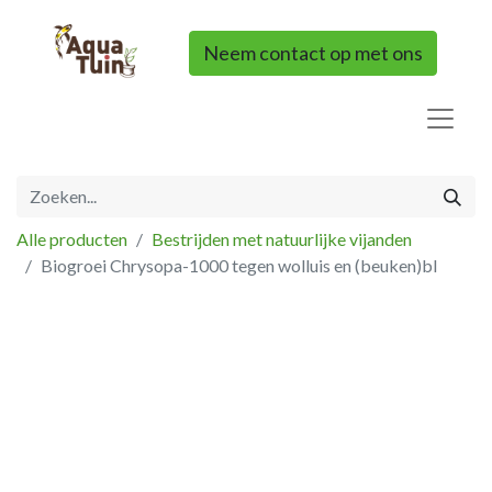
Neem contact op met ons
Alle producten
Bestrijden met natuurlijke vijanden
Biogroei Chrysopa-1000 tegen wolluis en (beuken)bl