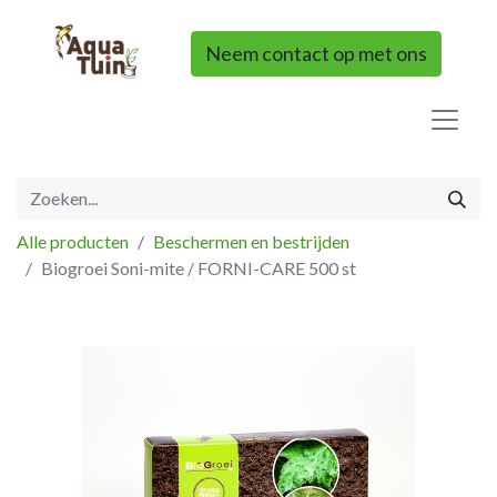
Neem contact op met ons
Alle producten
Beschermen en bestrijden
Biogroei Soni-mite / FORNI-CARE 500 st