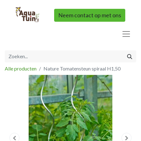
Neem contact op met ons
Alle producten
Nature Tomatensteun spiraal H1,50