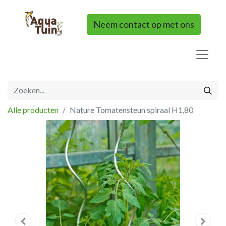
Neem contact op met ons
Alle producten
Nature Tomatensteun spiraal H1,80