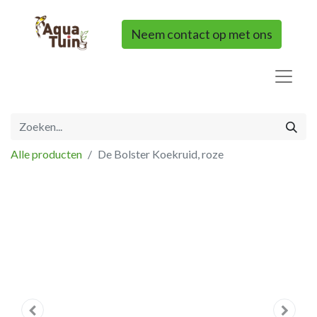
Neem contact op met ons
Alle producten
De Bolster Koekruid, roze