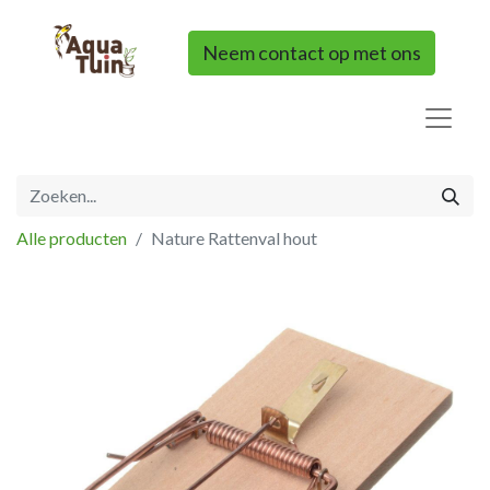
Neem contact op met ons
Alle producten
Nature Rattenval hout