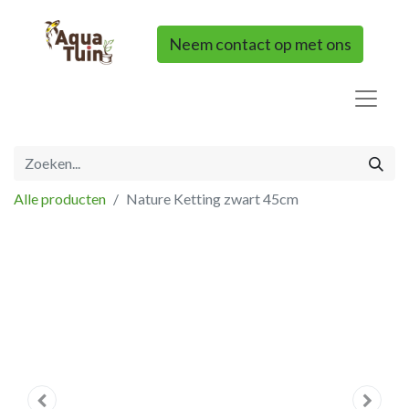
Neem contact op met ons
Alle producten
Nature Ketting zwart 45cm