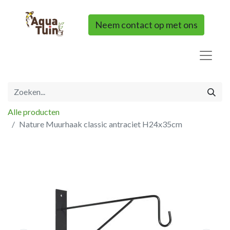
Neem contact op met ons
Alle producten
Nature Muurhaak classic antraciet H24x35cm