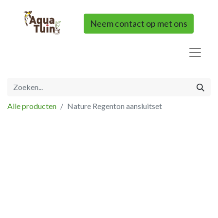
Neem contact op met ons
Alle producten
Nature Regenton aansluitset