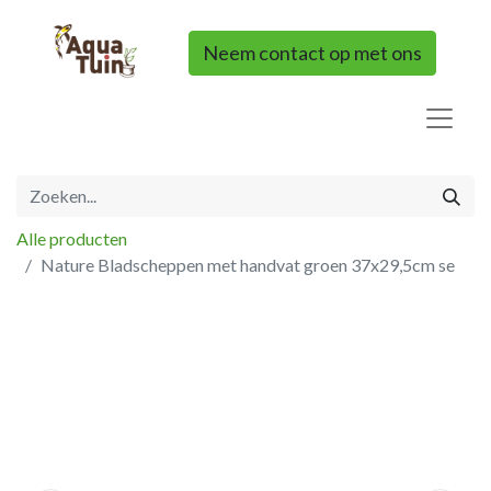
Neem contact op met ons
Alle producten
Nature Bladscheppen met handvat groen 37x29,5cm se