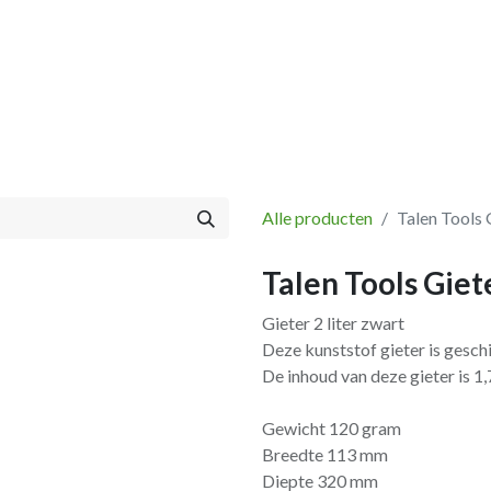
Vissen
Winkel
Categorieën
Blog
Retourbeleid
Alle producten
Talen Tools G
Talen Tools Giete
Gieter 2 liter zwart
Deze kunststof gieter is gesch
De inhoud van deze gieter is 1,
Gewicht 120 gram
Breedte 113 mm
Diepte 320 mm