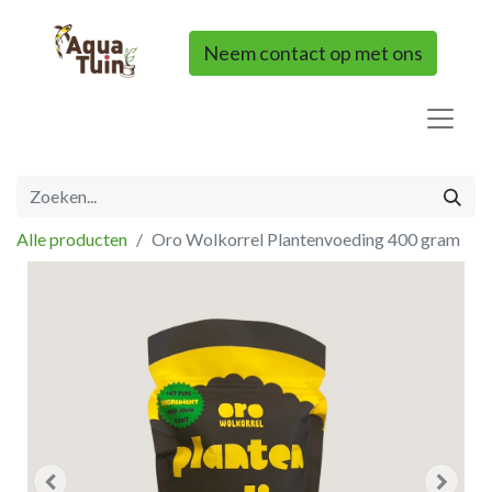
Neem contact op met ons
Alle producten
Oro Wolkorrel Plantenvoeding 400 gram