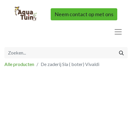
Neem contact op met ons
Alle producten
De zaderij Sla ( boter) Vivaldi