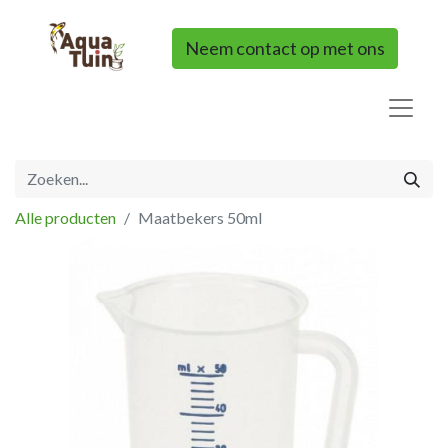
Neem contact op met ons
Alle producten
Maatbekers 50ml