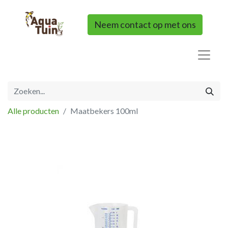
Neem contact op met ons
Alle producten
Maatbekers 100ml