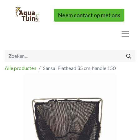
Neem contact op met ons
Alle producten
Sansai Flathead 35 cm, handle 150