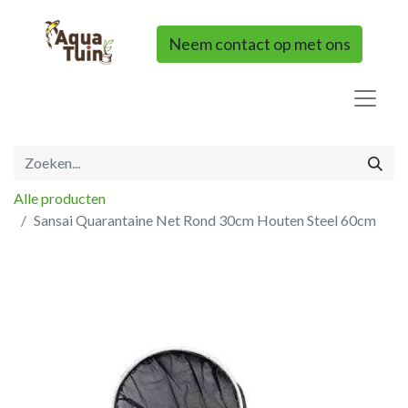
Neem contact op met ons
Alle producten
Sansai Quarantaine Net Rond 30cm Houten Steel 60cm