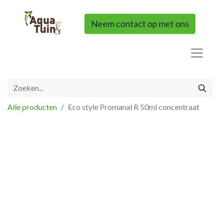
Neem contact op met ons
Alle producten
Eco style Promanal R 50ml concentraat