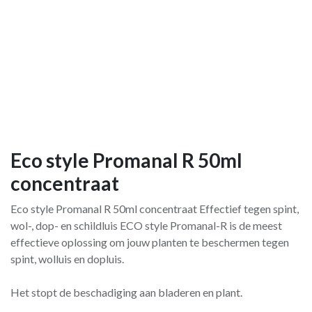
Eco style Promanal R 50ml
concentraat
Eco style Promanal R 50ml concentraat Effectief tegen spint,
wol-, dop- en schildluis ECO style Promanal-R is de meest
effectieve oplossing om jouw planten te beschermen tegen
spint, wolluis en dopluis.
Het stopt de beschadiging aan bladeren en plant.