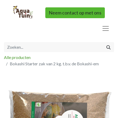
Neem contact op met ons
Alle producten
Bokashi Starter zak van 2 kg. t.b.v. de Bokashi-em