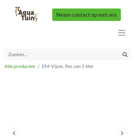
Neem contact op met ons
Alle producten
EM-Vijver, fles van 1 liter