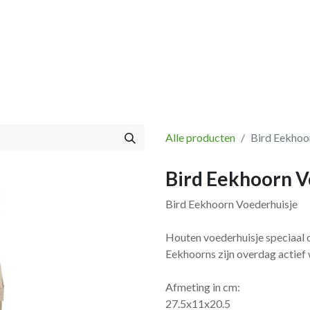
Vissen
Winkel
Categorieën
Blog
Retourbeleid
Alle producten
Bird Eekhoo
Bird Eekhoorn V
Bird Eekhoorn Voederhuisje
Houten voederhuisje speciaal
Eekhoorns zijn overdag actief 
Afmeting in cm:
27.5x11x20.5