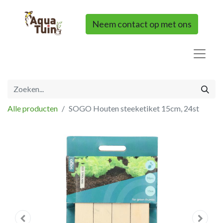
Neem contact op met ons
Alle producten
SOGO Houten steeketiket 15cm, 24st