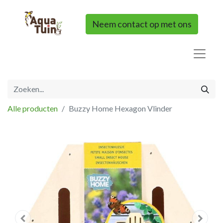
Neem contact op met ons
Alle producten
Buzzy Home Hexagon Vlinder